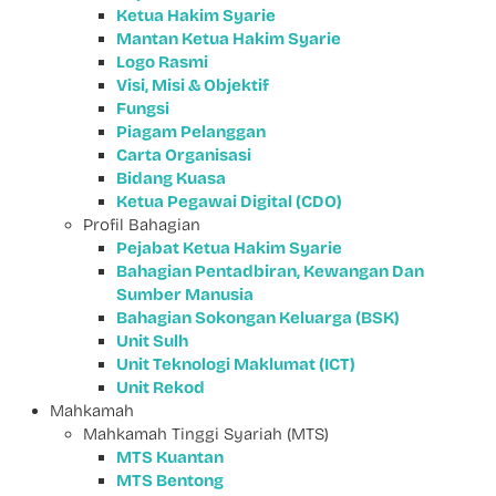
Ketua Hakim Syarie
Mantan Ketua Hakim Syarie
Logo Rasmi
Visi, Misi & Objektif
Fungsi
Piagam Pelanggan
Carta Organisasi
Bidang Kuasa
Ketua Pegawai Digital (CDO)
Profil Bahagian
Pejabat Ketua Hakim Syarie
Bahagian Pentadbiran, Kewangan Dan
Sumber Manusia
Bahagian Sokongan Keluarga (BSK)
Unit Sulh
Unit Teknologi Maklumat (ICT)
Unit Rekod
Mahkamah
Mahkamah Tinggi Syariah (MTS)
MTS Kuantan
MTS Bentong