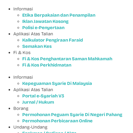
Informasi
Etika Berpakaian dan Penampilan
Iklan Jawatan Kosong
Polisi e-Penyertaan
Aplikasi Atas Talian
Kalkulator Pengiraan Faraid
Semakan Kes
Fi & Kos
Fi & Kos Penghantaran Saman Mahkamah
Fi & Kos Perkhidmatan
Informasi
Kepeguaman Syarie Di Malaysia
Aplikasi Atas Talian
Portal e-Syariah V3
Jurnal / Hukum
Borang
Permohonan Peguam Syarie Di Negeri Pahang
Permohonan Perbicaraan Online
Undang-Undang