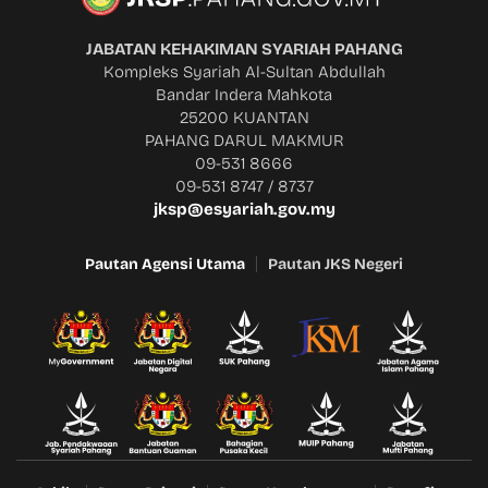
JABATAN KEHAKIMAN SYARIAH PAHANG
Kompleks Syariah Al-Sultan Abdullah
Bandar Indera Mahkota
25200 KUANTAN
PAHANG DARUL MAKMUR
09-531 8666
09-531 8747 / 8737
jksp@esyariah.gov.my
Pautan Agensi Utama
Pautan JKS Negeri