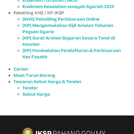
Enakmen / Ordinan / Akta
Enakmen Kesalahan Jenayah Syariah 2013
Pekeliling KHS / KP JKSP
[KHS] Pekeliling Perbicaraan Online
[KP] Mengemukakan Sijil Amalan Tahunan
Peguan Syarie
[KP] Surat Arahan Bayaran Secara Tunai di
Kaunter
[KP] Pemindahan Pendaftaran & Perbicaraan
Kes Fasakh
Carian
Muat Turun Borang
Tawaran Sebut Harga & Tender
Tender
Sebut Harga