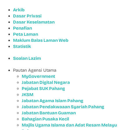
Arkib
Dasar Privasi
Dasar Keselamatan
Penafian
Peta Laman
Maklum Balas Laman Web
Statistik
Soalan Lazim
Pautan Agensi Utama
MyGovernment
Jabatan Digital Negara
Pejabat SUK Pahang
JKSM
Jabatan Agama Islam Pahang
Jabatan Pendakwaaan Syariah Pahang
Jabatan Bantuan Guaman
Bahagian Pusaka Kecil
Majlis Ugama Islama dan Adat Resam Melayu