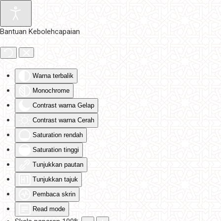
Skip to main content
Bantuan Kebolehcapaian
Warna terbalik
Monochrome
Contrast warna Gelap
Contrast warna Cerah
Saturation rendah
Saturation tinggi
Tunjukkan pautan
Tunjukkan tajuk
Pembaca skrin
Read mode