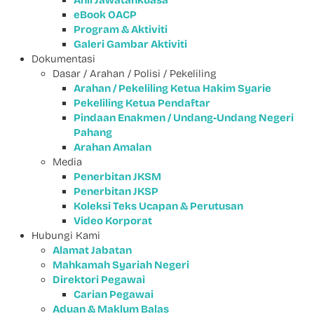
Ahli Jawatankuasa
eBook OACP
Program & Aktiviti
Galeri Gambar Aktiviti
Dokumentasi
Dasar / Arahan / Polisi / Pekeliling
Arahan / Pekeliling Ketua Hakim Syarie
Pekeliling Ketua Pendaftar
Pindaan Enakmen / Undang-Undang Negeri
Pahang
Arahan Amalan
Media
Penerbitan JKSM
Penerbitan JKSP
Koleksi Teks Ucapan & Perutusan
Video Korporat
Hubungi Kami
Alamat Jabatan
Mahkamah Syariah Negeri
Direktori Pegawai
Carian Pegawai
Aduan & Maklum Balas