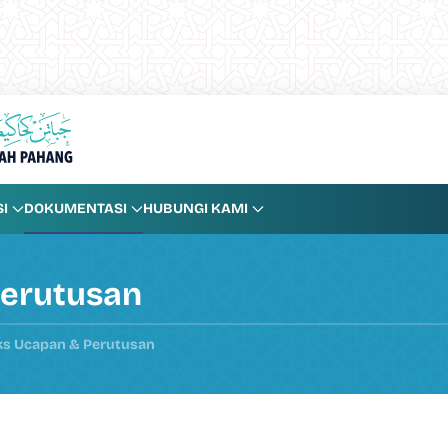
I
DOKUMENTASI
HUBUNGI KAMI
Perutusan
ks Ucapan & Perutusan