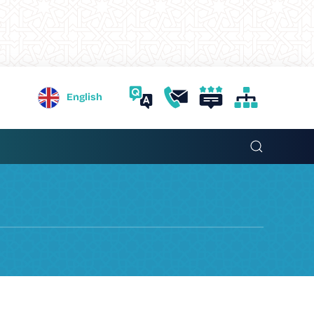
English