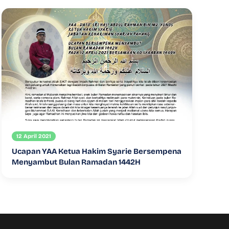
12 April 2021
Ucapan YAA Ketua Hakim Syarie Bersempena
Menyambut Bulan Ramadan 1442H