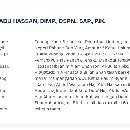
ABU HASSAN, DIMP., DSPN., SAP., PJK.
hang.
dang
gai
im
 April
KDYMM
esar,
ullah
ang,
hang
,
a
etua
 Bin
an
jah
egeri
cahaya mata.