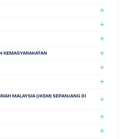
AN KEMASYARAKATAN
IAH MALAYSIA (JKSM) SEPANJANG DI