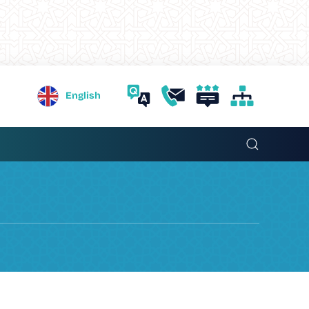
English