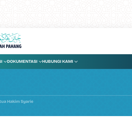
I
DOKUMENTASI
HUBUNGI KAMI
tua Hakim Syarie