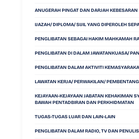
ANUGERAH PINGAT DAN DARJAH KEBESARAN
IJAZAH/ DIPLOMA/ SIJIL YANG DIPEROLEH S
PENGLIBATAN SEBAGAI HAKIM MAHKAMAH RA
PENGLIBATAN DI DALAM JAWATANKUASA/ P
PENGLIBATAN DALAM AKTIVITI KEMASYARAK
LAWATAN KERJA/ PERWAKILAN/ PEMBENTANG
KEJAYAAN-KEJAYAAN JABATAN KEHAKIMAN SY
BAWAH PENTADBIRAN DAN PERKHIDMATAN
TUGAS-TUGAS LUAR DAN LAIN-LAIN
PENGLIBATAN DALAM RADIO, TV DAN PENULI