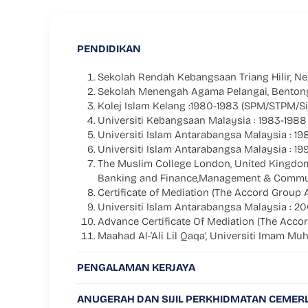
PENDIDIKAN
Sekolah Rendah Kebangsaan Triang Hilir, Neg
Sekolah Menengah Agama Pelangai, Bentong, 
Kolej Islam Kelang :1980-1983 (SPM/STPM/Siji
Universiti Kebangsaan Malaysia : 1983-1988 
Universiti Islam Antarabangsa Malaysia : 1
Universiti Islam Antarabangsa Malaysia : 1
The Muslim College London, United Kingdom : 
Banking and Finance,Management & Commu
Certificate of Mediation (The Accord Group A
Universiti Islam Antarabangsa Malaysia : 20
Advance Certificate Of Mediation (The Accor
Maahad Al-‘Ali Lil Qaqa’, Universiti Imam 
PENGALAMAN KERJAYA
ANUGERAH DAN SIJIL PERKHIDMATAN CEMER