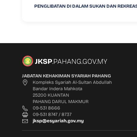
PENGLIBATAN DI DALAM SUKAN DAN REKREAS
JABATAN KEHAKIMAN SYARIAH PAHANG
Kompleks Syariah Al-Sultan Abdullah
Bandar Indera Mahkota
25200 KUANTAN
PAHANG DARUL MAKMUR
09-531 8666
09-531 8747 / 8737
jksp@esyariah.gov.my