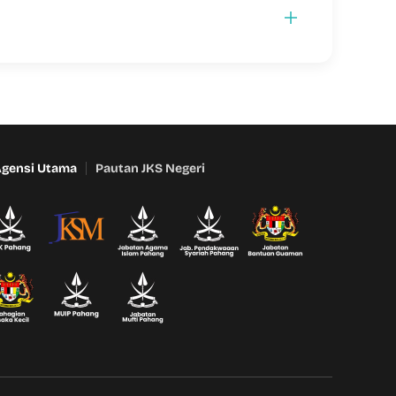
Agensi Utama
Pautan JKS Negeri