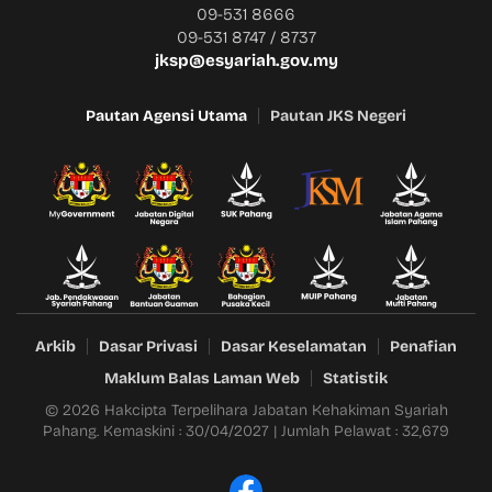
09-531 8666
09-531 8747 / 8737
jksp@esyariah.gov.my
Pautan Agensi Utama
Pautan JKS Negeri
Arkib
Dasar Privasi
Dasar Keselamatan
Penafian
Maklum Balas Laman Web
Statistik
© 2026 Hakcipta Terpelihara Jabatan Kehakiman Syariah
Pahang. Kemaskini : 30/04/2027 | Jumlah Pelawat : 32,679