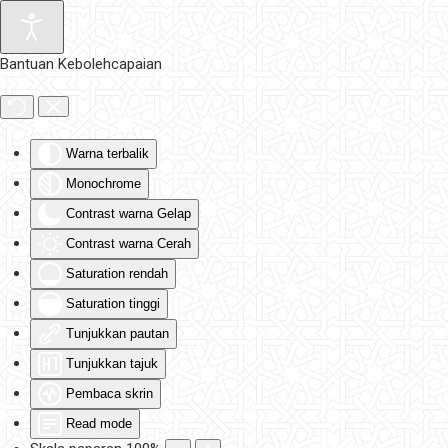
Skip to main content
Bantuan Kebolehcapaian
Warna terbalik
Monochrome
Contrast warna Gelap
Contrast warna Cerah
Saturation rendah
Saturation tinggi
Tunjukkan pautan
Tunjukkan tajuk
Pembaca skrin
Read mode