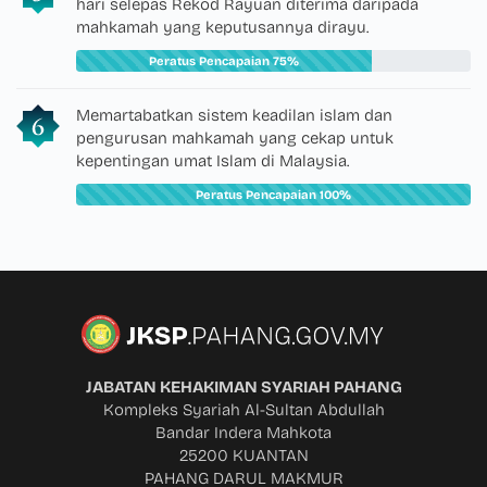
hari selepas Rekod Rayuan diterima daripada
mahkamah yang keputusannya dirayu.
Peratus Pencapaian 75%
Memartabatkan sistem keadilan islam dan
pengurusan mahkamah yang cekap untuk
kepentingan umat Islam di Malaysia.
Peratus Pencapaian 100%
JABATAN KEHAKIMAN SYARIAH PAHANG
Kompleks Syariah Al-Sultan Abdullah
Bandar Indera Mahkota
25200 KUANTAN
PAHANG DARUL MAKMUR