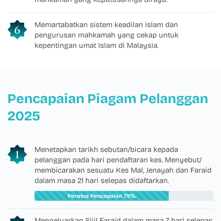
Memartabatkan sistem keadilan islam dan
pengurusan mahkamah yang cekap untuk
kepentingan umat Islam di Malaysia.
Pencapaian Piagam Pelanggan
2025
Menetapkan tarikh sebutan/bicara kepada
pelanggan pada hari pendaftaran kes. Menyebut/
membicarakan sesuatu Kes Mal, Jenayah dan Faraid
dalam masa 21 hari selepas didaftarkan.
Peratus Pencapaian 75%
Mengeluarkan Sijil Faraid dalam masa 7 hari selepas