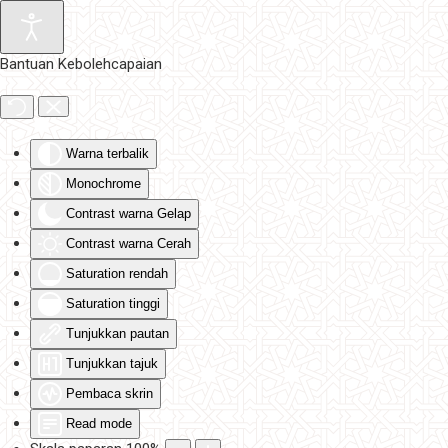
Skip to main content
Bantuan Kebolehcapaian
Warna terbalik
Monochrome
Contrast warna Gelap
Contrast warna Cerah
Saturation rendah
Saturation tinggi
Tunjukkan pautan
Tunjukkan tajuk
Pembaca skrin
Read mode