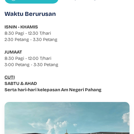
Waktu Berurusan
ISNIN - KHAMIS
8:30 Pagi - 12:30 T/hari
2:30 Petang - 3.30 Petang
JUMAAT
8:30 Pagi - 12:00 T/hari
3:00 Petang - 3:30 Petang
CUTI
SABTU & AHAD
Serta hari-hari kelepasan Am Negeri Pahang