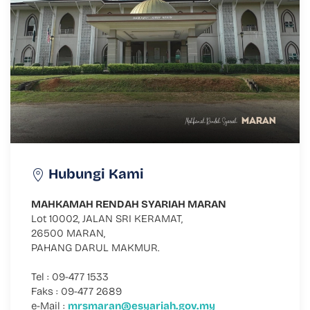
Hubungi Kami
MAHKAMAH RENDAH SYARIAH MARAN
Lot 10002, JALAN SRI KERAMAT,
26500 MARAN,
PAHANG DARUL MAKMUR.
Tel : 09-477 1533
Faks : 09-477 2689
e-Mail :
mrsmaran@esyariah.gov.my