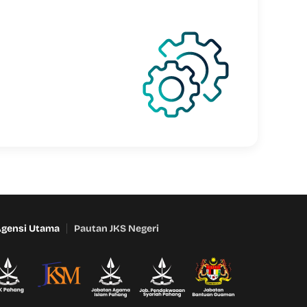
Agensi Utama
Pautan JKS Negeri