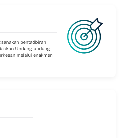
ksanakan pentadbiran
daskan Undang-undang
berkesan melalui enakmen