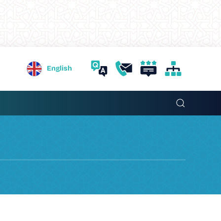
English