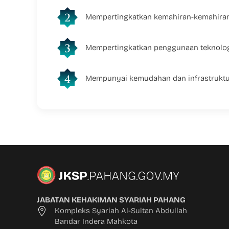
Mempertingkatkan kemahiran-kemahiran
Mempertingkatkan penggunaan teknologi
Mempunyai kemudahan dan infrastruktur
JABATAN KEHAKIMAN SYARIAH PAHANG
Kompleks Syariah Al-Sultan Abdullah
Bandar Indera Mahkota