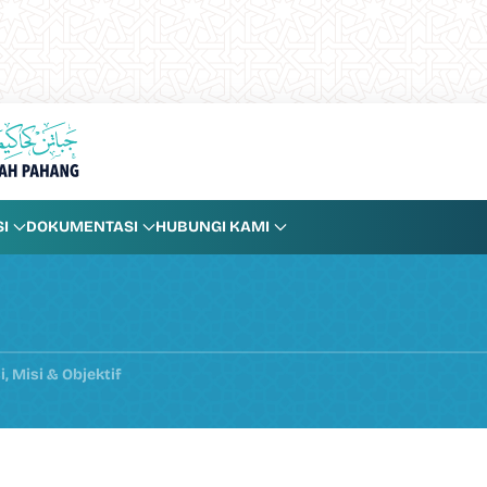
I
DOKUMENTASI
HUBUNGI KAMI
i, Misi & Objektif