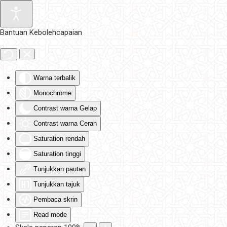
Skip to main content
Bantuan Kebolehcapaian
Warna terbalik
Monochrome
Contrast warna Gelap
Contrast warna Cerah
Saturation rendah
Saturation tinggi
Tunjukkan pautan
Tunjukkan tajuk
Pembaca skrin
Read mode