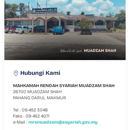
Hubungi Kami
MAHKAMAH RENDAH SYARIAH MUADZAM SHAH
26700 MUADZAM SHAH
PAHANG DARUL MAKMUR
Tel : 09-452 3048
Faks : 09-452 4071
e-Mail :
mrsmuadzam@esyariah.gov.my