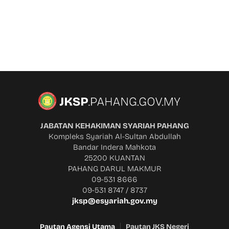
JABATAN KEHAKIMAN SYARIAH PAHANG
Kompleks Syariah Al-Sultan Abdullah
Bandar Indera Mahkota
25200 KUANTAN
PAHANG DARUL MAKMUR
09-531 8666
09-531 8747 / 8737
jksp@esyariah.gov.my
Pautan Agensi Utama
Pautan JKS Negeri