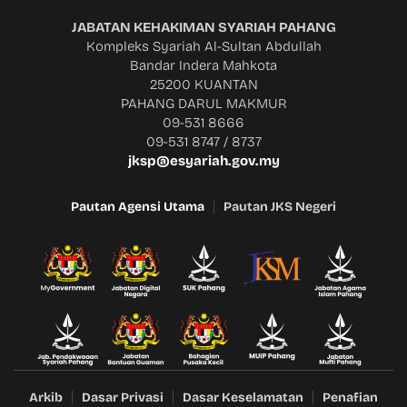
JABATAN KEHAKIMAN SYARIAH PAHANG
Kompleks Syariah Al-Sultan Abdullah
Bandar Indera Mahkota
25200 KUANTAN
PAHANG DARUL MAKMUR
09-531 8666
09-531 8747 / 8737
jksp@esyariah.gov.my
Pautan Agensi Utama
Pautan JKS Negeri
Arkib
Dasar Privasi
Dasar Keselamatan
Penafian