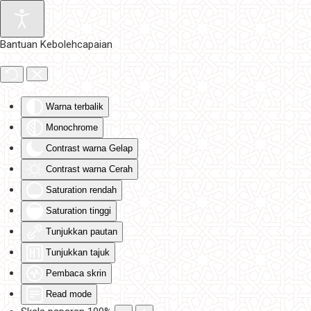
Skip to main content
Bantuan Kebolehcapaian
Warna terbalik
Monochrome
Contrast warna Gelap
Contrast warna Cerah
Saturation rendah
Saturation tinggi
Tunjukkan pautan
Tunjukkan tajuk
Pembaca skrin
Read mode