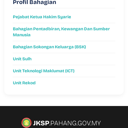
Profil Bahagian
Pejabat Ketua Hakim Syarie
Bahagian Pentadbiran, Kewangan Dan Sumber
Manusia
Bahagian Sokongan Keluarga (BSK)
Unit Sulh
Unit Teknologi Maklumat (ICT)
Unit Rekod