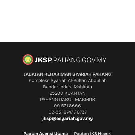
JABATAN KEHAKIMAN SYARIAH PAHANG
Kompleks Syariah Al-Sultan Abdullah
Bandar Indera Mahkota
25200 KUANTAN
PAHANG DARUL MAKMUR
09-531 8666
09-531 8747 / 8737
jksp@esyariah.gov.my
Pautan Agensi Utama
Pautan JKS Negeri