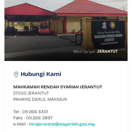
Hubungi Kami
MAHKAMAH RENDAH SYARIAH JERANTUT
27000 JERANTUT
PAHANG DARUL MAKMUR
Tel : 09-266 6301
Faks : 09-266 3897
e-Mail :
mrsjerantut@esyariah.gov.my