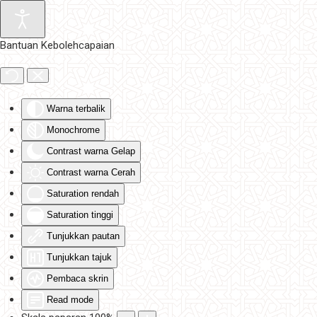
Skip to main content
Bantuan Kebolehcapaian
Warna terbalik
Monochrome
Contrast warna Gelap
Contrast warna Cerah
Saturation rendah
Saturation tinggi
Tunjukkan pautan
Tunjukkan tajuk
Pembaca skrin
Read mode