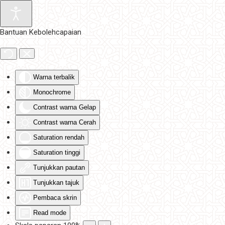
Skip to main content
Bantuan Kebolehcapaian
Warna terbalik
Monochrome
Contrast warna Gelap
Contrast warna Cerah
Saturation rendah
Saturation tinggi
Tunjukkan pautan
Tunjukkan tajuk
Pembaca skrin
Read mode