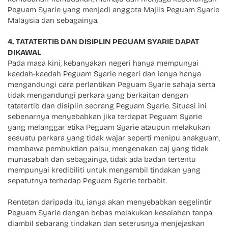
Peguam Syarie yang menjadi anggota Majlis Peguam Syarie
Malaysia dan sebagainya.
4. TATATERTIB DAN DISIPLIN PEGUAM SYARIE DAPAT
DIKAWAL
Pada masa kini, kebanyakan negeri hanya mempunyai
kaedah-kaedah Peguam Syarie negeri dan ianya hanya
mengandungi cara perlantikan Peguam Syarie sahaja serta
tidak mengandungi perkara yang berkaitan dengan
tatatertib dan disiplin seorang Peguam Syarie. Situasi ini
sebenarnya menyebabkan jika terdapat Peguam Syarie
yang melanggar etika Peguam Syarie ataupun melakukan
sesuatu perkara yang tidak wajar seperti menipu anakguam,
membawa pembuktian palsu, mengenakan caj yang tidak
munasabah dan sebagainya, tidak ada badan tertentu
mempunyai kredibiliti untuk mengambil tindakan yang
sepatutnya terhadap Peguam Syarie terbabit.
Rentetan daripada itu, ianya akan menyebabkan segelintir
Peguam Syarie dengan bebas melakukan kesalahan tanpa
diambil sebarang tindakan dan seterusnya menjejaskan