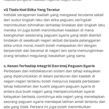
vi) Tiada Kod Etika Yang Teratur
Ketidak seragaman kaedah yang mengawal terutama sekali
dari sudut tingkah laku dan etika peguam, seringkali
menimbulkan tohmahan terhadap tindakan dan tingkah laku
mereka. Ini juga boleh menimbulkan keadaan di mana
keangkuhan seseorang peguam syarie yang telah diambil
tindakan di sesebuah negeri akibat daripada pelanggaran
etika untuk moral, masih boleh melepaskan diri dengan
berperoleh dan beramal di negeri lain serta memungkinkan
orang tersebut megulangi kesalahan yang sama.
c. Kesan Terhadap Integriti Dan Imej Peguam Syarie
Perbezaan dan ketidakaturan sistem dan tahap kelayakan
yang diperuntukkan di dalam peraturan dan kaedah di
negeri-negeri tertentu boleh menjurus kepada perbezaan
tahap kebolehan dan kualiti peguam-peguam syarie di
antara dua buah negeri yang memperuntukkan syarat
kelayakan berbeza, contohnya ada negeri yang menetapkan
seorang peguam syarie mendapat latihan amali tertentu dan
ada yang tidak. Perkara ini juga boleh menimbulkan