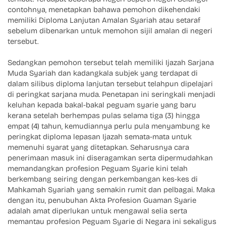
contohnya, menetapkan bahawa pemohon dikehendaki
memiliki Diploma Lanjutan Amalan Syariah atau setaraf
sebelum dibenarkan untuk memohon sijil amalan di negeri
tersebut.
Sedangkan pemohon tersebut telah memiliki Ijazah Sarjana
Muda Syariah dan kadangkala subjek yang terdapat di
dalam silibus diploma lanjutan tersebut telahpun dipelajari
di peringkat sarjana muda. Penetapan ini seringkali menjadi
keluhan kepada bakal-bakal peguam syarie yang baru
kerana setelah berhempas pulas selama tiga (3) hingga
empat (4) tahun, kemudiannya perlu pula menyambung ke
peringkat diploma lepasan Ijazah semata-mata untuk
memenuhi syarat yang ditetapkan. Seharusnya cara
penerimaan masuk ini diseragamkan serta dipermudahkan
memandangkan profesion Peguam Syarie kini telah
berkembang seiring dengan perkembangan kes-kes di
Mahkamah Syariah yang semakin rumit dan pelbagai. Maka
dengan itu, penubuhan Akta Profesion Guaman Syarie
adalah amat diperlukan untuk mengawal selia serta
memantau profesion Peguam Syarie di Negara ini sekaligus