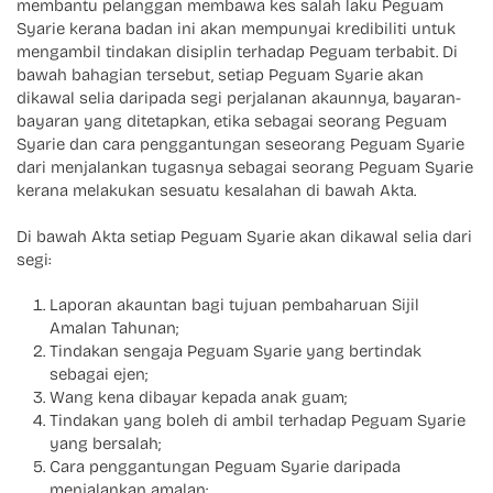
membantu pelanggan membawa kes salah laku Peguam
Syarie kerana badan ini akan mempunyai kredibiliti untuk
mengambil tindakan disiplin terhadap Peguam terbabit. Di
bawah bahagian tersebut, setiap Peguam Syarie akan
dikawal selia daripada segi perjalanan akaunnya, bayaran-
bayaran yang ditetapkan, etika sebagai seorang Peguam
Syarie dan cara penggantungan seseorang Peguam Syarie
dari menjalankan tugasnya sebagai seorang Peguam Syarie
kerana melakukan sesuatu kesalahan di bawah Akta.
Di bawah Akta setiap Peguam Syarie akan dikawal selia dari
segi:
Laporan akauntan bagi tujuan pembaharuan Sijil
Amalan Tahunan;
Tindakan sengaja Peguam Syarie yang bertindak
sebagai ejen;
Wang kena dibayar kepada anak guam;
Tindakan yang boleh di ambil terhadap Peguam Syarie
yang bersalah;
Cara penggantungan Peguam Syarie daripada
menjalankan amalan;