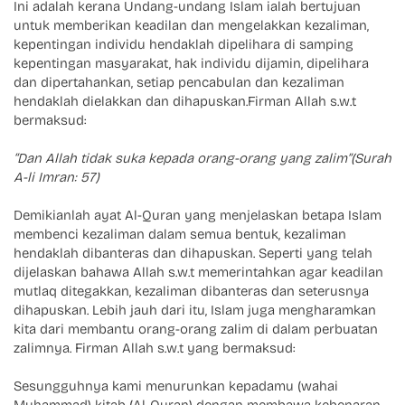
Ini adalah kerana Undang-undang Islam ialah bertujuan
untuk memberikan keadilan dan mengelakkan kezaliman,
kepentingan individu hendaklah dipelihara di samping
kepentingan masyarakat, hak individu dijamin, dipelihara
dan dipertahankan, setiap pencabulan dan kezaliman
hendaklah dielakkan dan dihapuskan.Firman Allah s.w.t
bermaksud:
“Dan Allah tidak suka kepada orang-orang yang zalim”(Surah
A-li Imran: 57)
Demikianlah ayat Al-Quran yang menjelaskan betapa Islam
membenci kezaliman dalam semua bentuk, kezaliman
hendaklah dibanteras dan dihapuskan. Seperti yang telah
dijelaskan bahawa Allah s.w.t memerintahkan agar keadilan
mutlaq ditegakkan, kezaliman dibanteras dan seterusnya
dihapuskan. Lebih jauh dari itu, Islam juga mengharamkan
kita dari membantu orang-orang zalim di dalam perbuatan
zalimnya. Firman Allah s.w.t yang bermaksud:
Sesungguhnya kami menurunkan kepadamu (wahai