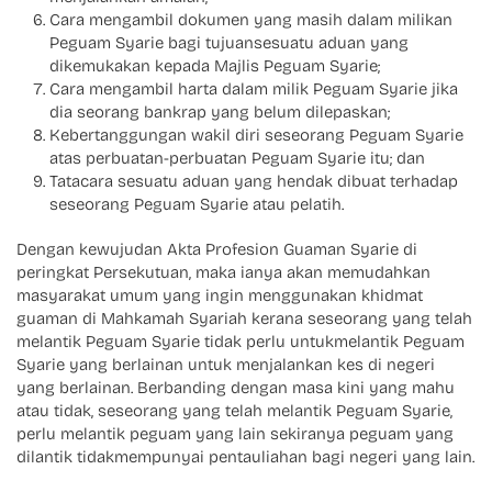
Cara mengambil dokumen yang masih dalam milikan
Peguam Syarie bagi tujuansesuatu aduan yang
dikemukakan kepada Majlis Peguam Syarie;
Cara mengambil harta dalam milik Peguam Syarie jika
dia seorang bankrap yang belum dilepaskan;
Kebertanggungan wakil diri seseorang Peguam Syarie
atas perbuatan-perbuatan Peguam Syarie itu; dan
Tatacara sesuatu aduan yang hendak dibuat terhadap
seseorang Peguam Syarie atau pelatih.
Dengan kewujudan Akta Profesion Guaman Syarie di
peringkat Persekutuan, maka ianya akan memudahkan
masyarakat umum yang ingin menggunakan khidmat
guaman di Mahkamah Syariah kerana seseorang yang telah
melantik Peguam Syarie tidak perlu untukmelantik Peguam
Syarie yang berlainan untuk menjalankan kes di negeri
yang berlainan. Berbanding dengan masa kini yang mahu
atau tidak, seseorang yang telah melantik Peguam Syarie,
perlu melantik peguam yang lain sekiranya peguam yang
dilantik tidakmempunyai pentauliahan bagi negeri yang lain.