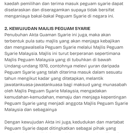
kaedah pemilihan dan terima masuk peguam syarie dapat
diselaraskan dan diseragamkan supaya tidak bersifat
menganiaya bakal-bakal Peguam Syarie di negara ini.
2. KEWUJUDAN MAJLIS PEGUAM SYARIE
Penubuhan Akta Guaman Syarie ini juga, maka akan
terbentuk pula satu majlis yang akan menjaga kebajikan
dan mengawalselia Peguam Syarie melalui Majlis Peguam
Syarie Malaysia. Majlis ini turut berperanan sepertimana
Majlis Peguam Malaysia yang di tubuhkan di bawah
Undang-undang 1976, contohnya melevi yuran daripada
Peguam Syarie yang telah diterima masuk dalam sesuatu
tahun mengikut kadar yang ditetapkan, melantik
jawatankuasa-jawatankuasa bagi maksud yang munasabah
oleh Majlis Peguam Syarie Malaysia, mengadakan
kemudahan-kemudahan, memaju dan menjaga kepentingan
Peguam Syarie yang menjadi anggota Majlis Peguam Syarie
Malaysia dan sebagainya
Dengan kewujudan Akta ini juga, kedudukan dan martabat
Peguam Syarie dapat ditingkatkan sebagai pihak yang