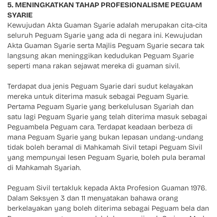
5. MENINGKATKAN TAHAP PROFESIONALISME PEGUAM
SYARIE
Kewujudan Akta Guaman Syarie adalah merupakan cita-cita
seluruh Peguam Syarie yang ada di negara ini. Kewujudan
Akta Guaman Syarie serta Majlis Peguam Syarie secara tak
langsung akan meninggikan kedudukan Peguam Syarie
seperti mana rakan sejawat mereka di guaman sivil.
Terdapat dua jenis Peguam Syarie dari sudut kelayakan
mereka untuk diterima masuk sebagai Peguam Syarie.
Pertama Peguam Syarie yang berkelulusan Syariah dan
satu lagi Peguam Syarie yang telah diterima masuk sebagai
Peguambela Peguam cara. Terdapat keadaan berbeza di
mana Peguam Syarie yang bukan lepasan undang-undang
tidak boleh beramal di Mahkamah Sivil tetapi Peguam Sivil
yang mempunyai lesen Peguam Syarie, boleh pula beramal
di Mahkamah Syariah.
Peguam Sivil tertakluk kepada Akta Profesion Guaman 1976.
Dalam Seksyen 3 dan 11 menyatakan bahawa orang
berkelayakan yang boleh diterima sebagai Peguam bela dan