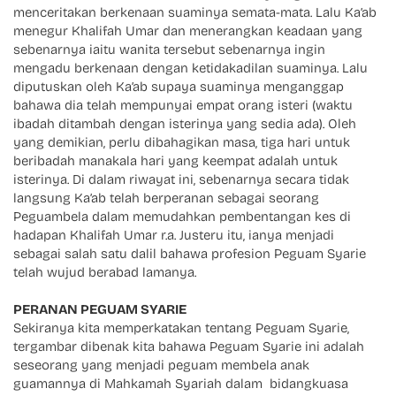
menceritakan berkenaan suaminya semata-mata. Lalu Ka’ab
menegur Khalifah Umar dan menerangkan keadaan yang
sebenarnya iaitu wanita tersebut sebenarnya ingin
mengadu berkenaan dengan ketidakadilan suaminya. Lalu
diputuskan oleh Ka’ab supaya suaminya menganggap
bahawa dia telah mempunyai empat orang isteri (waktu
ibadah ditambah dengan isterinya yang sedia ada). Oleh
yang demikian, perlu dibahagikan masa, tiga hari untuk
beribadah manakala hari yang keempat adalah untuk
isterinya. Di dalam riwayat ini, sebenarnya secara tidak
langsung Ka’ab telah berperanan sebagai seorang
Peguambela dalam memudahkan pembentangan kes di
hadapan Khalifah Umar r.a. Justeru itu, ianya menjadi
sebagai salah satu dalil bahawa profesion Peguam Syarie
telah wujud berabad lamanya.
PERANAN PEGUAM SYARIE
Sekiranya kita memperkatakan tentang Peguam Syarie,
tergambar dibenak kita bahawa Peguam Syarie ini adalah
seseorang yang menjadi peguam membela anak
guamannya di Mahkamah Syariah dalam bidangkuasa