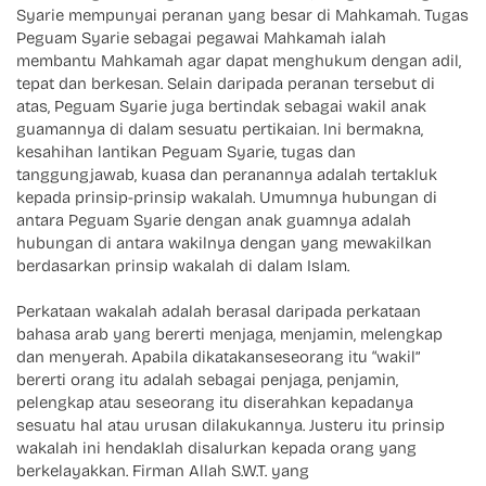
Syarie mempunyai peranan yang besar di Mahkamah. Tugas
Peguam Syarie sebagai pegawai Mahkamah ialah
membantu Mahkamah agar dapat menghukum dengan adil,
tepat dan berkesan. Selain daripada peranan tersebut di
atas, Peguam Syarie juga bertindak sebagai wakil anak
guamannya di dalam sesuatu pertikaian. Ini bermakna,
kesahihan lantikan Peguam Syarie, tugas dan
tanggungjawab, kuasa dan peranannya adalah tertakluk
kepada prinsip-prinsip wakalah. Umumnya hubungan di
antara Peguam Syarie dengan anak guamnya adalah
hubungan di antara wakilnya dengan yang mewakilkan
berdasarkan prinsip wakalah di dalam Islam.
Perkataan wakalah adalah berasal daripada perkataan
bahasa arab yang bererti menjaga, menjamin, melengkap
dan menyerah. Apabila dikatakanseseorang itu “wakil”
bererti orang itu adalah sebagai penjaga, penjamin,
pelengkap atau seseorang itu diserahkan kepadanya
sesuatu hal atau urusan dilakukannya. Justeru itu prinsip
wakalah ini hendaklah disalurkan kepada orang yang
berkelayakkan. Firman Allah S.W.T. yang