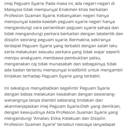
imej Peguam Syarie. Pada masa ini, ada negeri-negeri di
Malaysia tidak mempunyai Enakmen khas berkaitan
Profesion Guaman Syarie. Kebanyakan negeri hanya
mempunyai kaeda-kaedah peguam syarie negeri hanya
mengandungi cara perlantikan peguam syarie sahaja dan
tidak mengandungi perkara berkaitan dengan tatatertib dan
disiplin seorang peguam syarie. Bermakna, sekiranya
terdapat Peguam Syarie yang terbabit dengan salah laku
serta melakukan sesuatu perkara yang tidak wajar seperti
menipu anakguam, membawa pembuktian palsu,
mengenakan caj tidak munasabah dan sebagainya, tidak
ada badan tertentu mempunyai kredibiliti untuk mengambil
tindakan terhadap Peguam Syarie yang terbabit.
Ini sekaligus menyebabkan segelintir Peguam Syarie
dengan bebas melakukan kesalahan dengan sewenang-
wenangnya tanpa diambil sebarang tindakan dan
akanmenjejaskan imej Peguam Syarie.Oleh yang demikian,
dengan kewujudnya Akta Profesion Guaman Syarie yang
mengandungi “Amalan, Etika, Kelakuan dan Disiplin
Profesion Guaman Syarie” tersebut nescaya ianyadapat