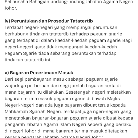
Setiausaha Bahagian undang-undang Jabatan Agama Negeri
Johor.
iv) Peruntukan dan Prosedur Tatatertib
Terdapat negeri-negeri yang mempunyai peruntukan
berhubung tindakan tatatertib terhadap peguam syarie
yang terdapat di dalam kaedah-kaedah peguam syarie. Bagi
negeri-negeri yang tidak mempunyai kaedah-kaedah
Peguam Syarie, tiada sebarang peruntukan terhadap
tindakan tatatertib ini.
v) Bayaran Penerimaan Masuk
Dari segi pembayaran masuk sebagai peguam syarie,
wujudnya perbezaan dari segi jumlah bayaran serta di
mana bayaran itu dilakukan. Sesetengah negeri meletakkan
bayaran terima masuk peguam syarie di bawah Majlis
Negeri-Negeri dan ada juga bayaran dibuat terus kepada
Mahkamah Syariah Negeri. Terdapat juga ngeri-negeri yang
menetapkan bayaran-bayaran peguam syarie dibuat kepada
pengarah Jabatan Agama Islam Negeri seperti yang berlaku
di negeri Johor di mana bayaran terima masuk ditetapkan
kepada pengarah Jabatan Agama Negeri Johor.