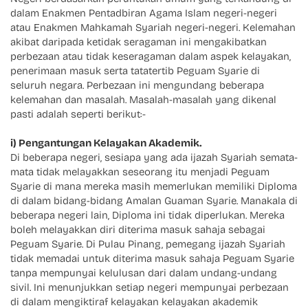
dalam Enakmen Pentadbiran Agama Islam negeri-negeri
atau Enakmen Mahkamah Syariah negeri-negeri. Kelemahan
akibat daripada ketidak seragaman ini mengakibatkan
perbezaan atau tidak keseragaman dalam aspek kelayakan,
penerimaan masuk serta tatatertib Peguam Syarie di
seluruh negara. Perbezaan ini mengundang beberapa
kelemahan dan masalah. Masalah-masalah yang dikenal
pasti adalah seperti berikut:-
i) Pengantungan Kelayakan Akademik.
Di beberapa negeri, sesiapa yang ada ijazah Syariah semata-
mata tidak melayakkan seseorang itu menjadi Peguam
Syarie di mana mereka masih memerlukan memiliki Diploma
di dalam bidang-bidang Amalan Guaman Syarie. Manakala di
beberapa negeri lain, Diploma ini tidak diperlukan. Mereka
boleh melayakkan diri diterima masuk sahaja sebagai
Peguam Syarie. Di Pulau Pinang, pemegang ijazah Syariah
tidak memadai untuk diterima masuk sahaja Peguam Syarie
tanpa mempunyai kelulusan dari dalam undang-undang
sivil. Ini menunjukkan setiap negeri mempunyai perbezaan
di dalam mengiktiraf kelayakan kelayakan akademik