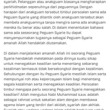
syariah. Pelanggan atau anakguam biasanya mengharapkan
perkhidmatan sepenuhnya dari peguamnya. Dengan
harapan dari anakguam tersebut timbul persoalan sama ada
Peguam Syarie yang dilantik oleh anakguam tersebut akan
membela anakguamnya tanpa mengira sama ada anakguam
mereka itu benar atau salah. Di dalam menentukan bahawa
sama ada seseorang Peguam Syarie itu dapat
menyempurnakan tugasnya sebagai Peguam Syarie
amanah Allah hendaklah diutamakan.
Di dalam menjalankan amanah Allah ini seorang Peguam
Syarie hendaklah meletakkan pada dirinya suatu sikap
untuk menegakkan keadilan serta menentang sebarang
kezaliman termasuk tidak bersekongkol dengan kezaliman.
Sehubungan dengan itu Peguam Syarie mestilah Islam serta
mempunyai roh atau kepercayaan Islam bagi menentang
segala kezaliman serta menegakkan keadilan. Persoalan
timbul mengapa perlu seorang Peguam Syarie menegakkan
keadilan? Allah mengutus Nabi Muhammad s.a.w. adalah
sebagai rahmat untuk sekalian alam dengan membawa
agama Islam yang terdiri dari akidah, syariah dan akhlak.