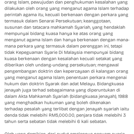
orang Islam, pewujudan dan penghukuman kesalahan yang
dilakukan oleh orang yang menganut agama Islam terhadap
perintah agama itu, kecuali berkenaan dengan perkara yang
termasuk dalam Senarai Persekutuan; keanggotaan,
susunan dan tatacara mahkamah Syariah, yang hendaklah
mempunyai bidang kuasa hanya ke atas orang yang
menganut agama Islam dan hanya berkenaan dengan mana-
mana perkara yang termasuk dalam perenggan ini, tetapi
tidak Kepeguaman Syarie Di Malaysia mempunyai bidang
kuasa berkenaan dengan kesalahan kecuali setakat yang
diberikan oleh undang-undang persekutuan; mengawal
pengembangan doktrin dan kepercayaan di kalangan orang
yang menganut agama Islam; penentuan perkara mengenai
hukum dan doktrin Syarak dan adat Melayu. Bidangkuasa
jenayah juga terhad sebagaimana yang diperuntukan di
dalam Akta Mahkamah Syariah (bidangkuasa jenayah), 1988
yang menghadkan hukuman yang boleh dikenakan
terhadap pesalah yang terlibat dengan jenayah syariah iaitu
denda tidak melebihi RM5,000.00, penjara tidak melebihi 3
tahun serta sebatan tidak melebihi 6 kali sebatan.