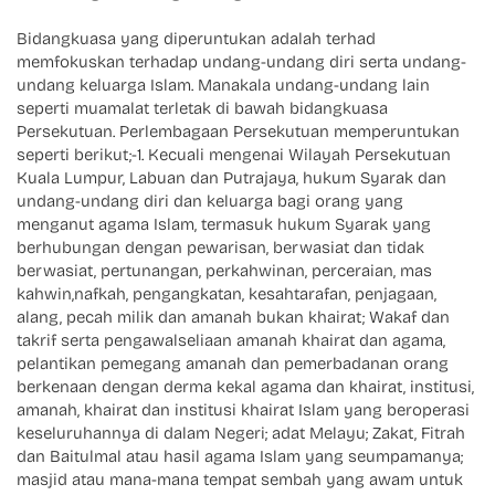
Bidangkuasa yang diperuntukan adalah terhad
memfokuskan terhadap undang-undang diri serta undang-
undang keluarga Islam. Manakala undang-undang lain
seperti muamalat terletak di bawah bidangkuasa
Persekutuan. Perlembagaan Persekutuan memperuntukan
seperti berikut;-1. Kecuali mengenai Wilayah Persekutuan
Kuala Lumpur, Labuan dan Putrajaya, hukum Syarak dan
undang-undang diri dan keluarga bagi orang yang
menganut agama Islam, termasuk hukum Syarak yang
berhubungan dengan pewarisan, berwasiat dan tidak
berwasiat, pertunangan, perkahwinan, perceraian, mas
kahwin,nafkah, pengangkatan, kesahtarafan, penjagaan,
alang, pecah milik dan amanah bukan khairat; Wakaf dan
takrif serta pengawalseliaan amanah khairat dan agama,
pelantikan pemegang amanah dan pemerbadanan orang
berkenaan dengan derma kekal agama dan khairat, institusi,
amanah, khairat dan institusi khairat Islam yang beroperasi
keseluruhannya di dalam Negeri; adat Melayu; Zakat, Fitrah
dan Baitulmal atau hasil agama Islam yang seumpamanya;
masjid atau mana-mana tempat sembah yang awam untuk