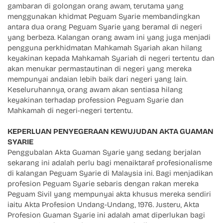
gambaran di golongan orang awam, terutama yang
menggunakan khidmat Peguam Syarie membandingkan
antara dua orang Peguam Syarie yang beramal di negeri
yang berbeza. Kalangan orang awam ini yang juga menjadi
pengguna perkhidmatan Mahkamah Syariah akan hilang
keyakinan kepada Mahkamah Syariah di negeri tertentu dan
akan menukar permastautinan di negeri yang mereka
mempunyai andaian lebih baik dari negeri yang lain.
Keseluruhannya, orang awam akan sentiasa hilang
keyakinan terhadap profession Peguam Syarie dan
Mahkamah di negeri-negeri tertentu.
KEPERLUAN PENYEGERAAN KEWUJUDAN AKTA GUAMAN
SYARIE
Penggubalan Akta Guaman Syarie yang sedang berjalan
sekarang ini adalah perlu bagi menaiktaraf profesionalisme
di kalangan Peguam Syarie di Malaysia ini. Bagi menjadikan
profesion Peguam Syarie sebaris dengan rakan mereka
Peguam Sivil yang mempunyai akta khusus mereka sendiri
iaitu Akta Profesion Undang-Undang, 1976. Justeru, Akta
Profesion Guaman Syarie ini adalah amat diperlukan bagi