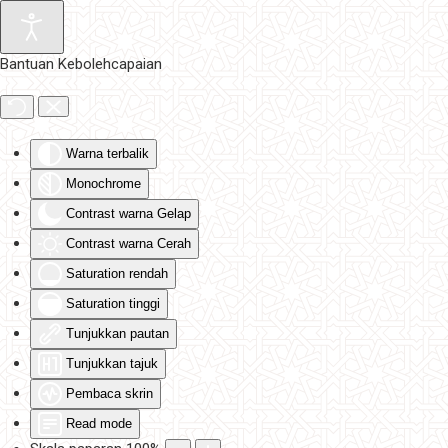
Skip to main content
Bantuan Kebolehcapaian
Warna terbalik
Monochrome
Contrast warna Gelap
Contrast warna Cerah
Saturation rendah
Saturation tinggi
Tunjukkan pautan
Tunjukkan tajuk
Pembaca skrin
Read mode