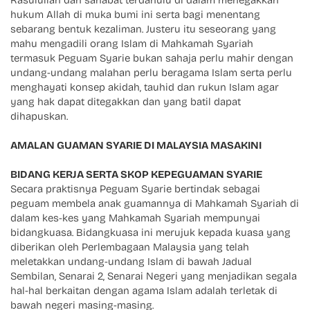
Rasulullah dan sahabat terdahulu di dalam menegakkan
hukum Allah di muka bumi ini serta bagi menentang
sebarang bentuk kezaliman. Justeru itu seseorang yang
mahu mengadili orang Islam di Mahkamah Syariah
termasuk Peguam Syarie bukan sahaja perlu mahir dengan
undang-undang malahan perlu beragama Islam serta perlu
menghayati konsep akidah, tauhid dan rukun Islam agar
yang hak dapat ditegakkan dan yang batil dapat
dihapuskan.
AMALAN GUAMAN SYARIE DI MALAYSIA MASAKINI
BIDANG KERJA SERTA SKOP KEPEGUAMAN SYARIE
Secara praktisnya Peguam Syarie bertindak sebagai
peguam membela anak guamannya di Mahkamah Syariah di
dalam kes-kes yang Mahkamah Syariah mempunyai
bidangkuasa. Bidangkuasa ini merujuk kepada kuasa yang
diberikan oleh Perlembagaan Malaysia yang telah
meletakkan undang-undang Islam di bawah Jadual
Sembilan, Senarai 2, Senarai Negeri yang menjadikan segala
hal-hal berkaitan dengan agama Islam adalah terletak di
bawah negeri masing-masing.