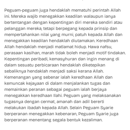
Peguam-peguam juga hendaklah mematuhi perintah Allah
ini. Mereka wajib menegakkan keadilan walaupun ianya
bertentangan dengan kepentingan diri mereka sendiri atau
pelanggan mereka, tetapi berpegang kepada prinsip dan
mempertahankan nilai yang murni, patuh kepada Allah dan
menegakkan keadilan hendaklah diutamakan. Keredhaan
Allah hendaklah menjadi matlamat hidup. Hawa nafsu,
perasaan kasihan, marah tidak boleh menjadi motif tindakan.
Kepentingan peribadi, kemasyhuran dan ingin menang di
dalam sesuatu perbicaraan hendaklah diketepikan
sebaliknya hendaklah menjadi saksi kerana Allah.
Kemenangan yang sebenar ialah keredhaan Allah dan
kemuncak kejayaan di dalam menjalankan tugas dan
memainkan peranan sebagai peguam ialah berjaya
menegakkan keredhaan Ilahi. Peguam yang melaksanakan
tugasnya dengan cermat, amanah dan adil bererti
melakukan ibadah kepada Allah. Selain Peguam Syarie
berperanan menegakkan kebenaran, Peguam Syarie juga
berperanan menentang segala bentuk kezaliman.