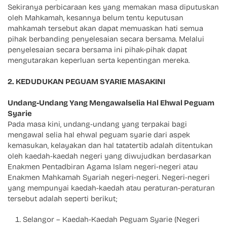
Sekiranya perbicaraan kes yang memakan masa diputuskan
oleh Mahkamah, kesannya belum tentu keputusan
mahkamah tersebut akan dapat memuaskan hati semua
pihak berbanding penyelesaian secara bersama. Melalui
penyelesaian secara bersama ini pihak-pihak dapat
mengutarakan keperluan serta kepentingan mereka.
2. KEDUDUKAN PEGUAM SYARIE MASAKINI
Undang-Undang Yang Mengawalselia Hal Ehwal Peguam
Syarie
Pada masa kini, undang-undang yang terpakai bagi
mengawal selia hal ehwal peguam syarie dari aspek
kemasukan, kelayakan dan hal tatatertib adalah ditentukan
oleh kaedah-kaedah negeri yang diwujudkan berdasarkan
Enakmen Pentadbiran Agama Islam negeri-negeri atau
Enakmen Mahkamah Syariah negeri-negeri. Negeri-negeri
yang mempunyai kaedah-kaedah atau peraturan-peraturan
tersebut adalah seperti berikut;
Selangor – Kaedah-Kaedah Peguam Syarie (Negeri