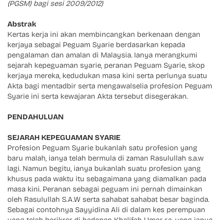
(PGSM) bagi sesi 2009/2012)
Abstrak
Kertas kerja ini akan membincangkan berkenaan dengan
kerjaya sebagai Peguam Syarie berdasarkan kepada
pengalaman dan amalan di Malaysia. Ianya merangkumi
sejarah kepeguaman syarie, peranan Peguam Syarie, skop
kerjaya mereka, kedudukan masa kini serta perlunya suatu
Akta bagi mentadbir serta mengawalselia profesion Peguam
Syarie ini serta kewajaran Akta tersebut disegerakan.
PENDAHULUAN
SEJARAH KEPEGUAMAN SYARIE
Profesion Peguam Syarie bukanlah satu profesion yang
baru malah, ianya telah bermula di zaman Rasulullah s.a.w
lagi. Namun begitu, ianya bukanlah suatu profesion yang
khusus pada waktu itu sebagaimana yang diamalkan pada
masa kini. Peranan sebagai peguam ini pernah dimainkan
oleh Rasulullah S.A.W serta sahabat sahabat besar baginda.
Sebagai contohnya Sayyidina Ali di dalam kes perempuan