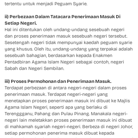
tertentu untuk menjadi Peguam Syarie.
ii) Perbezaan Dalam Tatacara Penerimaan Masuk Di
Setiap Negeri.
Hal ini ditentukan oleh undang-undang sesebuah negeri
dan proses penerimaan masuk sesebuah negeri tersebut.
Sesetengah negeri tidak mempunyai kaedah peguam syarie
yang khusus. Oleh itu, undang-undang yang terpakai adalah
sesebuah bahagian, berdasarkan kepada Enakmen
Pentadbiran Agama Islam Negeri sebagai contoh, negeri
Sabah dan Negeri Sembilan.
iii) Proses Permohonan dan Penerimaan Masuk.
Terdapat perbezaan di antara negeri-negeri dalam proses
penerimaan masuk. Terdapat negeri-negeri yang
menetapkan proses penerimaan masuk ini dibuat ke Majlis
Agama Islam Negeri, seperti apa yang berlaku di
Terenggganu, Pahang dan Pulau Pinang. Manakala negeri-
negeri lain meletakkan proses penerimaan masuk ini dibuat
di mahkamah syariah negeri-negeri. Berbeza di negeri Johor,
setiap permohonan penerima masuk dibuat kepada