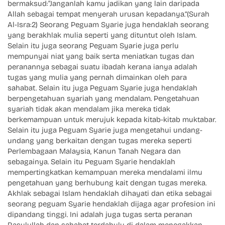
bermaksud:“Janganlah kamu jadikan yang lain daripada
Allah sebagai tempat menyerah urusan kepadanya.”(Surah
Al-Isra:2) Seorang Peguam Syarie juga hendaklah seorang
yang berakhlak mulia seperti yang dituntut oleh Islam.
Selain itu juga seorang Peguam Syarie juga perlu
mempunyai niat yang baik serta meniatkan tugas dan
peranannya sebagai suatu ibadah kerana ianya adalah
tugas yang mulia yang pernah dimainkan oleh para
sahabat. Selain itu juga Peguam Syarie juga hendaklah
berpengetahuan syariah yang mendalam. Pengetahuan
syariah tidak akan mendalam jika mereka tidak
berkemampuan untuk merujuk kepada kitab-kitab muktabar.
Selain itu juga Peguam Syarie juga mengetahui undang-
undang yang berkaitan dengan tugas mereka seperti
Perlembagaan Malaysia, Kanun Tanah Negara dan
sebagainya. Selain itu Peguam Syarie hendaklah
mempertingkatkan kemampuan mereka mendalami ilmu
pengetahuan yang berhubung kait dengan tugas mereka.
Akhlak sebagai Islam hendaklah dihayati dan etika sebagai
seorang peguam Syarie hendaklah dijaga agar profesion ini
dipandang tinggi. Ini adalah juga tugas serta peranan